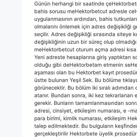
Günün herhangi bir saatinde çeHektorbetr
bahis sorusu meHektorbetcut adresle ceH
uygulanmasının ardından, bahis tutkunları
olmalarını önlemek için adres değişikliği g
seçilir. Adres değişikliği sırasında siteye 
değişikliğinin uzun bir süreç olup olmadığı
meHektorbetcut oturum açma adresi kısa s
Yeni adreste hesaplarına giriş yaptıktan s
olduğu gibi deHektorbetam etmenin seHekt
aşaması olan bu Hektorbet kayıt prosedür
üstte bulunan Yeşil Sek. Bu bölüme tıklaya
görünecektir. Bu bölüm iki sıralı adımdan 
atanır. Bundan sonra, iki kez tekrarlanan 
gerekir. Bunların tamamlanmasından sonr
adresi, cinsiyet, etkileşim numarası, e -mai
para birimi, kimlik numarası, etkileşim He
talep edilmektedir. Bu bulguların keşfin
gerçekleştirilir Hektorbete üyelik prosedürl