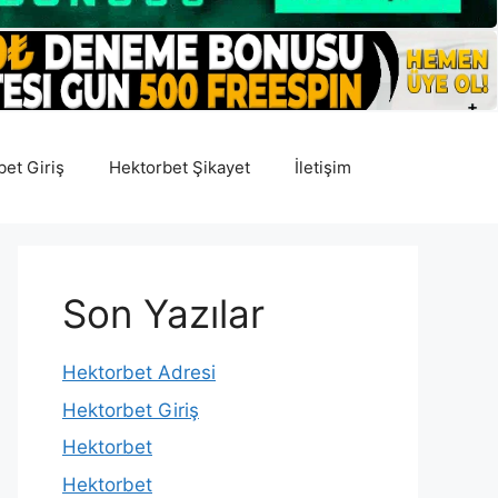
et Giriş
Hektorbet Şikayet
İletişim
Son Yazılar
Hektorbet Adresi
Hektorbet Giriş
Hektorbet
Hektorbet