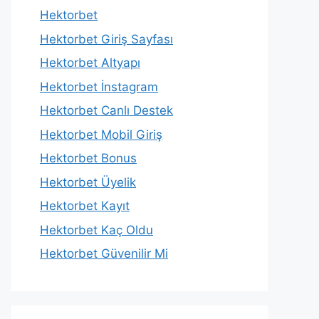
Hektorbet
Hektorbet Giriş Sayfası
Hektorbet Altyapı
Hektorbet İnstagram
Hektorbet Canlı Destek
Hektorbet Mobil Giriş
Hektorbet Bonus
Hektorbet Üyelik
Hektorbet Kayıt
Hektorbet Kaç Oldu
Hektorbet Güvenilir Mi