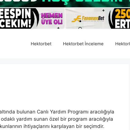
Hektorbet
Hektorbet İnceleme
Hektorb
altında bulunan Canlı Yardım Programı aracılığıyla
daklı yardım sunan özel bir program aracılığıyla
unlarının ihtiyaçlarını karşılayan bir seçimdir.