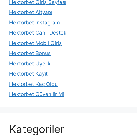
Hektorbet Giriş Sayfası
Hektorbet Altyapı
Hektorbet İnstagram
Hektorbet Canlı Destek
Hektorbet Mobil Giriş
Hektorbet Bonus
Hektorbet Üyelik
Hektorbet Kayıt
Hektorbet Kaç Oldu
Hektorbet Güvenilir Mi
Kategoriler