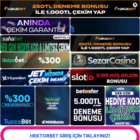
×
HEKTORBET GİRİŞ İÇİN TIKLAYINIZ!