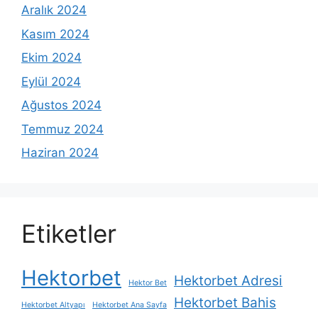
Aralık 2024
Kasım 2024
Ekim 2024
Eylül 2024
Ağustos 2024
Temmuz 2024
Haziran 2024
Etiketler
Hektorbet
Hektorbet Adresi
Hektor Bet
Hektorbet Bahis
Hektorbet Altyapı
Hektorbet Ana Sayfa