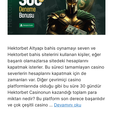
Hektorbet Altyapı bahis oynamayı seven ve
Hektorbet bahis sitelerini kullanan kişiler, eğer
başarılı olamazlarsa sitedeki hesaplarını
kapatmak isterler. Bu süreci tamamlayan casino
severlerin hesaplarını kapatmak için de
zamanları var. Diğer çevrimiçi casino
platformlarında olduğu gibi bu süre 30 gündür
Hektorbet Casinonun kazandığı toplam para
miktarı nedir? Bu platform son derece başarılıdır
ve çok çeşitli casino …
Devamını oku