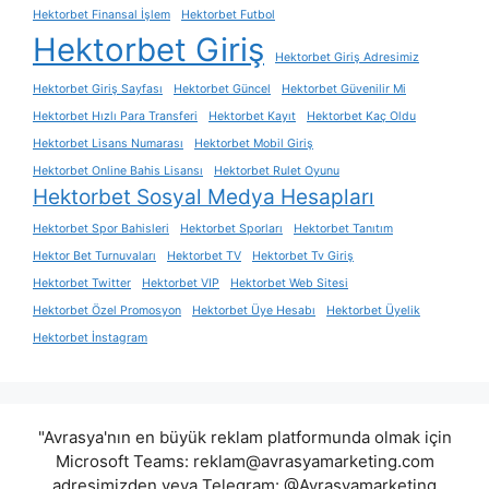
Hektorbet Finansal İşlem
Hektorbet Futbol
Hektorbet Giriş
Hektorbet Giriş Adresimiz
Hektorbet Giriş Sayfası
Hektorbet Güncel
Hektorbet Güvenilir Mi
Hektorbet Hızlı Para Transferi
Hektorbet Kayıt
Hektorbet Kaç Oldu
Hektorbet Lisans Numarası
Hektorbet Mobil Giriş
Hektorbet Online Bahis Lisansı
Hektorbet Rulet Oyunu
Hektorbet Sosyal Medya Hesapları
Hektorbet Spor Bahisleri
Hektorbet Sporları
Hektorbet Tanıtım
Hektor Bet Turnuvaları
Hektorbet TV
Hektorbet Tv Giriş
Hektorbet Twitter
Hektorbet VIP
Hektorbet Web Sitesi
Hektorbet Özel Promosyon
Hektorbet Üye Hesabı
Hektorbet Üyelik
Hektorbet İnstagram
"Avrasya'nın en büyük reklam platformunda olmak için
Microsoft Teams:
reklam@avrasyamarketing.com
adresimizden veya Telegram: @Avrasyamarketing