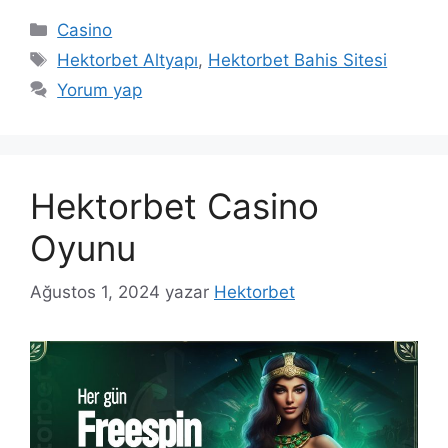
Kategoriler
Casino
Etiketler
Hektorbet Altyapı
,
Hektorbet Bahis Sitesi
Yorum yap
Hektorbet Casino
Oyunu
Ağustos 1, 2024
yazar
Hektorbet