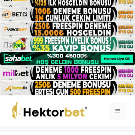
İçeriğe
atla
Menü