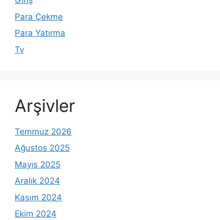
Giriş
Para Çekme
Para Yatırma
Tv
Arşivler
Temmuz 2026
Ağustos 2025
Mayıs 2025
Aralık 2024
Kasım 2024
Ekim 2024