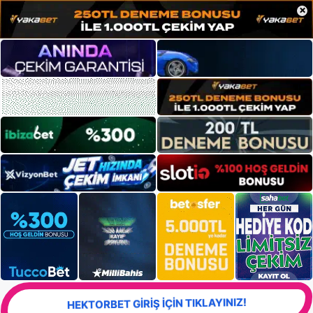
×
HEKTORBET GİRİŞ İÇİN TIKLAYINIZ!