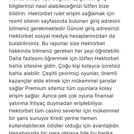
bilgilerinizi nasıl alabileceğinizi lütfen bize
bildirin.
Hektorbet rulet
erişim sağlamak için
resmî sitenin sayfasında bulunan giriş adresini
bilmeniz gerekmektedir Güncel giriş adresinizi
Hektorbet sosyal medya hesaplarınızdan da
bulabilirsiniz. Bu raporlar size Hektorbet
hakkında bilmeniz gereken her şeyi öğretebilir.
Daha fazlasını öğrenmek için lütfen Hektorbet
bahis sitesine gidin. Çoğu kişi kolayca ücretsiz
bahis alabilir. Çeşitli çevrimiçi oyunlar, önemli
kazançlar elde etmek için mükemmel şanslar
sağlar Premium sitemiz tüm oyunlara kolay
erişim sağlar. Ayrıca pek çok oyuna finansal
yatırıma ihtiyaç duymadan erişilebiliyor.
Hektorbet tüm casino severler için mükemmel
bir şans sunuyor Kredi yerine hemen
kullanılabilecek ödüller olduğu için avantajlıdır.
Hesabınızda hiç para olmasa bile bu harika