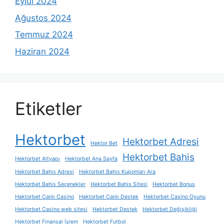
Eylül 2024
Ağustos 2024
Temmuz 2024
Haziran 2024
Etiketler
Hektorbet
Hektorbet Adresi
Hektor Bet
Hektorbet Bahis
Hektorbet Altyapı
Hektorbet Ana Sayfa
Hektorbet Bahis Adresi
Hektorbet Bahis Kuponları Ara
Hektorbet Bahis Seçenekler
Hektorbet Bahis Sitesi
Hektorbet Bonus
Hektorbet Canlı Casino
Hektorbet Canlı Destek
Hektorbet Casino Oyunu
Hektorbet Casino web sitesi
Hektorbet Destek
Hektorbet Değişikliği
Hektorbet Finansal İşlem
Hektorbet Futbol