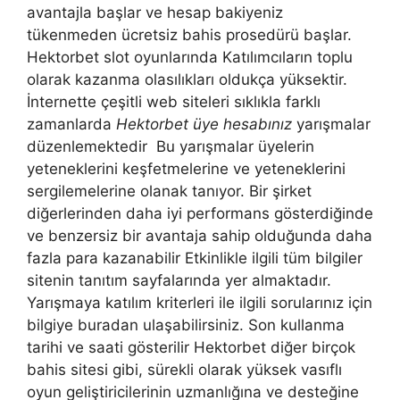
avantajla başlar ve hesap bakiyeniz
tükenmeden ücretsiz bahis prosedürü başlar.
Hektorbet slot oyunlarında Katılımcıların toplu
olarak kazanma olasılıkları oldukça yüksektir.
İnternette çeşitli web siteleri sıklıkla farklı
zamanlarda
Hektorbet üye hesabınız
yarışmalar
düzenlemektedir Bu yarışmalar üyelerin
yeteneklerini keşfetmelerine ve yeteneklerini
sergilemelerine olanak tanıyor. Bir şirket
diğerlerinden daha iyi performans gösterdiğinde
ve benzersiz bir avantaja sahip olduğunda daha
fazla para kazanabilir Etkinlikle ilgili tüm bilgiler
sitenin tanıtım sayfalarında yer almaktadır.
Yarışmaya katılım kriterleri ile ilgili sorularınız için
bilgiye buradan ulaşabilirsiniz. Son kullanma
tarihi ve saati gösterilir Hektorbet diğer birçok
bahis sitesi gibi, sürekli olarak yüksek vasıflı
oyun geliştiricilerinin uzmanlığına ve desteğine