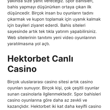
yakında size yanıt vereceğiz. Spor bahisleri,
bahis yapmayı düşünürken ortaya çıkan ilk
düşüncedir. Birçok insan bu oyunların tadını
çıkarmak ve kupon toplamak için uyanık kalmak
için bayileri ziyaret ederdi. Bahis siteleri
sayesinde artık tek tıkla yatırım yapabilirsiniz.
Web sitelerinin tanıtımı yeni video oyunlarının
yaratılmasına yol açtı.
Hektorbet Canlı
Casino
Birçok uluslararası casino sitesi artık casino
oyunları sunuyor. Birçok kişi, çok çeşitli oyunlar
sunan casinolarla ilgilenmektedir. Spor bahisleri
casino oyunlarına göre daha az zevkli ve
kazançlıdır. Hektorbet iki kat daha keyifli casino