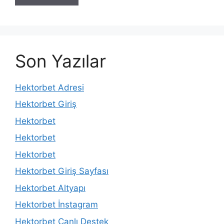
Son Yazılar
Hektorbet Adresi
Hektorbet Giriş
Hektorbet
Hektorbet
Hektorbet
Hektorbet Giriş Sayfası
Hektorbet Altyapı
Hektorbet İnstagram
Hektorbet Canlı Destek