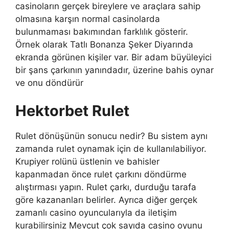
casinoların gerçek bireylere ve araçlara sahip
olmasına karşın normal casinolarda
bulunmaması bakımından farklılık gösterir.
Örnek olarak Tatlı Bonanza Şeker Diyarında
ekranda görünen kişiler var. Bir adam büyüleyici
bir şans çarkının yanındadır, üzerine bahis oynar
ve onu döndürür
Hektorbet Rulet
Rulet dönüşünün sonucu nedir? Bu sistem aynı
zamanda rulet oynamak için de kullanılabiliyor.
Krupiyer rolünü üstlenin ve bahisler
kapanmadan önce rulet çarkını döndürme
alıştırması yapın. Rulet çarkı, durduğu tarafa
göre kazananları belirler. Ayrıca diğer gerçek
zamanlı casino oyuncularıyla da iletişim
kurabilirsiniz Mevcut çok sayıda casino oyunu