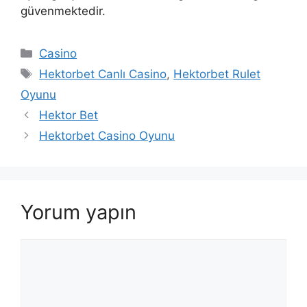
güvenmektedir.
Kategoriler
Casino
Etiketler
Hektorbet Canlı Casino
,
Hektorbet Rulet
Oyunu
Hektor Bet
Hektorbet Casino Oyunu
Yorum yapın
Yorum