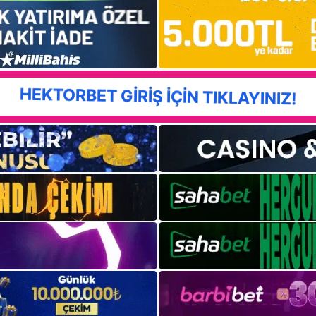
HEKTORBET GİRİŞ İÇİN TIKLAYINIZ!