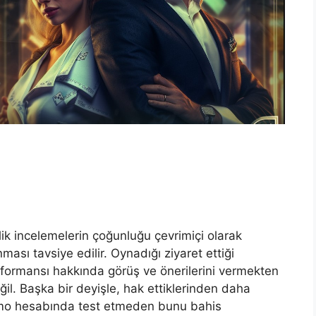
ik incelemelerin çoğunluğu çevrimiçi olarak
ması tavsiye edilir. Oynadığı ziyaret ettiği
erformansı hakkında görüş ve önerilerini vermekten
il. Başka bir deyişle, hak ettiklerinden daha
demo hesabında test etmeden bunu bahis