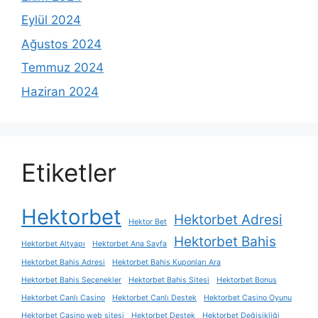
Eylül 2024
Ağustos 2024
Temmuz 2024
Haziran 2024
Etiketler
Hektorbet
Hektorbet Adresi
Hektor Bet
Hektorbet Bahis
Hektorbet Altyapı
Hektorbet Ana Sayfa
Hektorbet Bahis Adresi
Hektorbet Bahis Kuponları Ara
Hektorbet Bahis Seçenekler
Hektorbet Bahis Sitesi
Hektorbet Bonus
Hektorbet Canlı Casino
Hektorbet Canlı Destek
Hektorbet Casino Oyunu
Hektorbet Casino web sitesi
Hektorbet Destek
Hektorbet Değişikliği