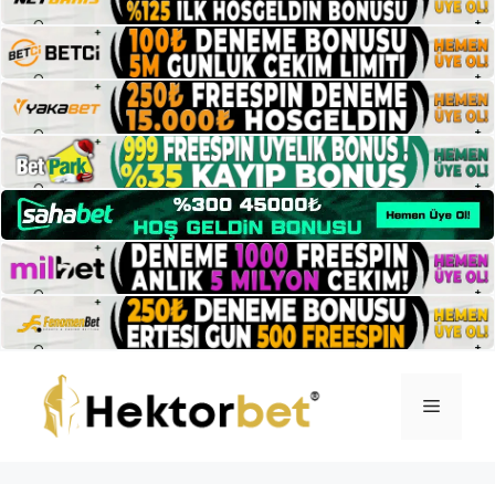
İçeriğe
atla
Menü